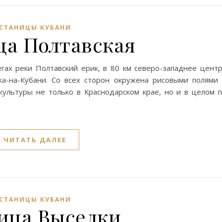
СТАНИЦЫ КУБАНИ
ца Полтавская
гах реки Полтавский ерик, в 80 км северо-западнее цент
ка-на-Кубани. Со всех сторон окружена рисовыми полями
культуры не только в Краснодарском крае, но и в целом 
ЧИТАТЬ ДАЛЕЕ
СТАНИЦЫ КУБАНИ
ица Выселки