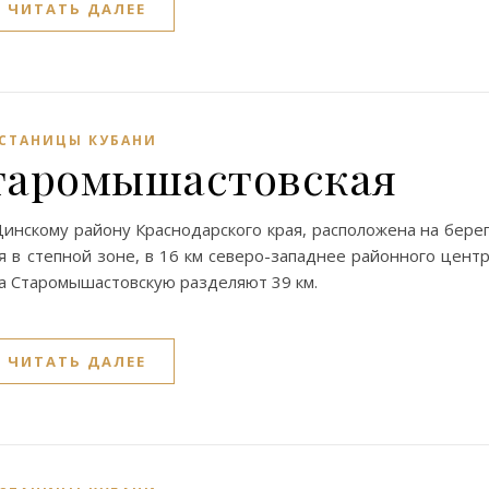
ЧИТАТЬ ДАЛЕЕ
СТАНИЦЫ КУБАНИ
таромышастовская
инскому району Краснодарского края, расположена на бере
я в степной зоне, в 16 км северо-западнее районного цент
а Старомышастовскую разделяют 39 км.
ЧИТАТЬ ДАЛЕЕ