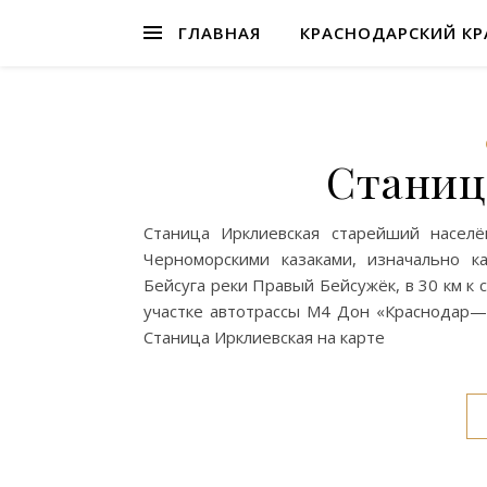
ГЛАВНАЯ
КРАСНОДАРСКИЙ КР
Станиц
Станица Ирклиевская старейший населё
Черноморскими казаками, изначально к
Бейсуга реки Правый Бейсужёк, в 30 км к 
участке автотрассы М4 Дон «Краснодар—П
Станица Ирклиевская на карте