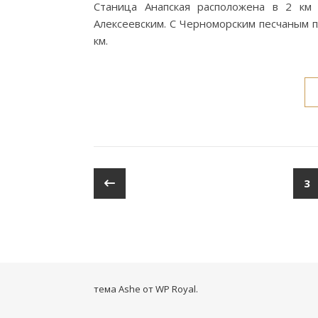
Станица Анапская расположена в 2 км
Алексеевским. С Черноморским песчаным п
км.
3
тема Ashe от
WP Royal
.