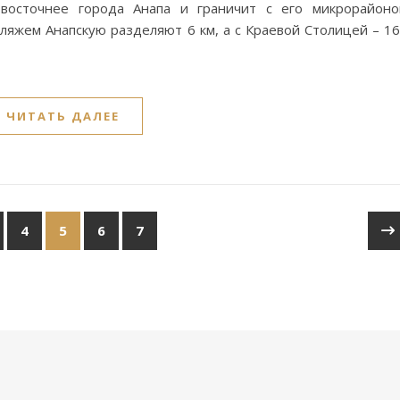
 восточнее города Анапа и граничит с его микрорайон
ляжем Анапскую разделяют 6 км, а с Краевой Столицей – 1
ЧИТАТЬ ДАЛЕЕ
4
5
6
7