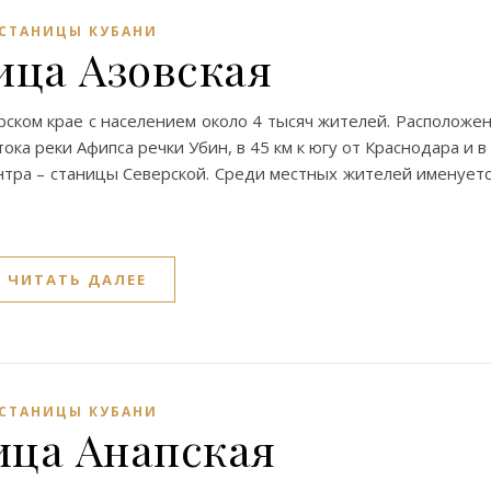
СТАНИЦЫ КУБАНИ
ица Азовская
рском крае с населением около 4 тысяч жителей. Расположе
ока реки Афипса речки Убин, в 45 км к югу от Краснодара и в
нтра – станицы Северской. Среди местных жителей именует
ЧИТАТЬ ДАЛЕЕ
СТАНИЦЫ КУБАНИ
ица Анапская