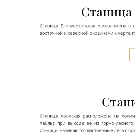
Станица
Станица Елизаветинская расположена в 
восточной и северной окраинами к черте г
Стан
Станица Холмская расположена на холми
Хабль), при выходе ее из горно-лесного
станицы начинаются лиственные леса с пр