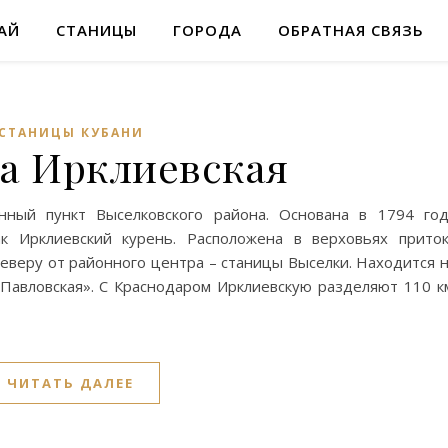
АЙ
СТАНИЦЫ
ГОРОДА
ОБРАТНАЯ СВЯЗЬ
СТАНИЦЫ КУБАНИ
а Ирклиевская
нный пункт Выселковского района. Основана в 1794 го
ак Ирклиевский курень. Расположена в верховьях прито
северу от районного центра – станицы Выселки. Находится 
авловская». С Краснодаром Ирклиевскую разделяют 110 к
ЧИТАТЬ ДАЛЕЕ