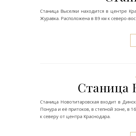
Станица Выселки находится в центре Кра
Журавка. Расположена в 89 км к северо-вос
Станица 
Станица Новотитаровская входит в Динск
Понура и её притоков, в степной зоне, в 
к северу от центра Краснодара.