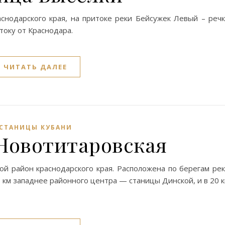
снодарского края, на притоке реки Бейсужек Левый – реч
току от Краснодара.
ЧИТАТЬ ДАЛЕЕ
СТАНИЦЫ КУБАНИ
Новотитаровская
ой район краснодарского края. Расположена по берегам ре
16 км западнее районного центра — станицы Динской, и в 20 