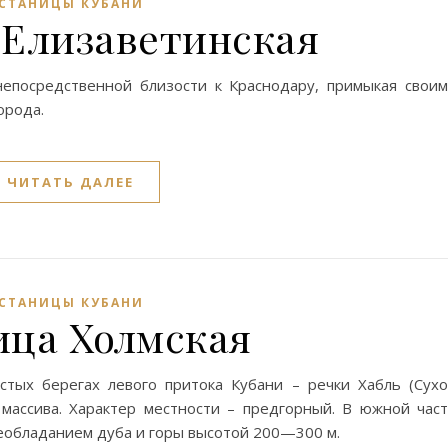
СТАНИЦЫ КУБАНИ
 Елизаветинская
непосредственной близости к Краснодару, примыкая свои
орода.
ЧИТАТЬ ДАЛЕЕ
СТАНИЦЫ КУБАНИ
ица Холмская
стых берегах левого притока Кубани – речки Хабль (Сух
 массива. Характер местности – предгорный. В южной час
еобладанием дуба и горы высотой 200—300 м.