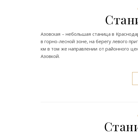
Стан
Азовская – небольшая станица в Краснода
в горно-лесной зоне, на берегу левого прит
км в том же направлении от районного це
Азовкой.
Стан