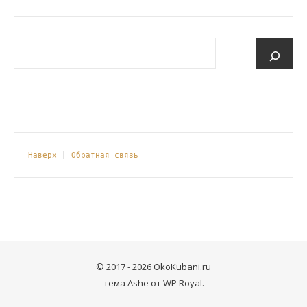
Наверх
 | 
Обратная связь
© 2017 - 2026 OkoKubani.ru
тема Ashe от
WP Royal
.