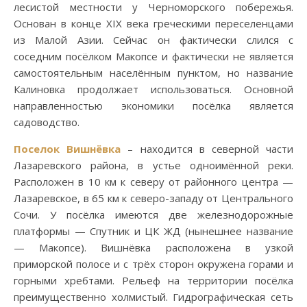
лесистой местности у Черноморского побережья.
Основан в конце XIX века греческими переселенцами
из Малой Азии. Сейчас он фактически слился с
соседним посёлком Макопсе и фактически не является
самостоятельным населённым пунктом, но название
Калиновка продолжает использоваться. Основной
направленностью экономики посёлка является
садоводство.
Поселок Вишнёвка
– находится в северной части
Лазаревского района, в устье одноимённой реки.
Расположен в 10 км к северу от районного центра —
Лазаревское, в 65 км к северо-западу от Центрального
Сочи. У посёлка имеются две железнодорожные
платформы — Спутник и ЦК ЖД (нынешнее название
— Макопсе). Вишнёвка расположена в узкой
приморской полосе и с трёх сторон окружена горами и
горными хребтами. Рельеф на территории посёлка
преимущественно холмистый. Гидрографическая сеть