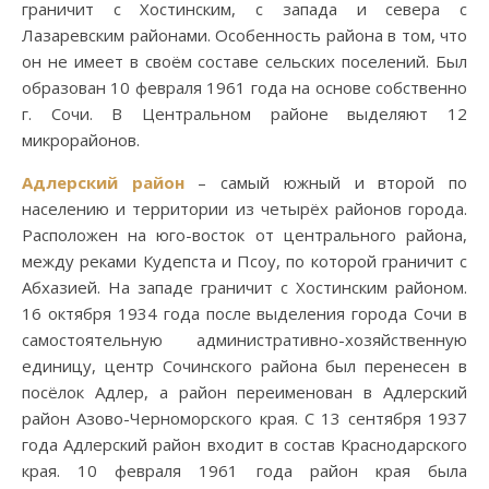
граничит с Хостинским, с запада и севера с
Лазаревским районами. Особенность района в том, что
он не имеет в своём составе сельских поселений. Был
образован 10 февраля 1961 года на основе собственно
г. Сочи. В Центральном районе выделяют 12
микрорайонов.
Адлерский район
– самый южный и второй по
населению и территории из четырёх районов города.
Расположен на юго-восток от центрального района,
между реками Кудепста и Псоу, по которой граничит с
Абхазией. На западе граничит с Хостинским районом.
16 октября 1934 года после выделения города Сочи в
самостоятельную административно-хозяйственную
единицу, центр Сочинского района был перенесен в
посёлок Адлер, а район переименован в Адлерский
район Азово-Черноморского края. С 13 сентября 1937
года Адлерский район входит в состав Краснодарского
края. 10 февраля 1961 года район края была