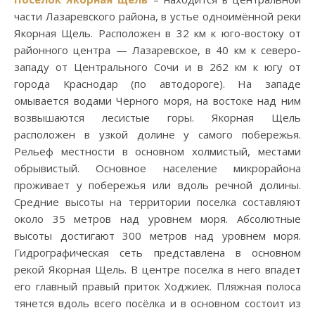
части Лазаревского района, в устье одноимённой реки
Якорная Щель. Расположен в 32 км к юго-востоку от
районного центра — Лазаревское, в 40 км к северо-
западу от Центрального Сочи и в 262 км к югу от
города Краснодар (по автодороге). На западе
омывается водами Чёрного моря, на востоке над ним
возвышаются лесистые горы. Якорная Щель
расположен в узкой долине у самого побережья.
Рельеф местности в основном холмистый, местами
обрывистый. Основное население микрорайона
проживает у побережья или вдоль речной долины.
Средние высоты на территории поселка составляют
около 35 метров над уровнем моря. Абсолютные
высоты достигают 300 метров над уровнем моря.
Гидрографическая сеть представлена в основном
рекой Якорная Щель. В центре поселка в него впадет
его главный правый приток Ходжиек. Пляжная полоса
тянется вдоль всего посёлка и в основном состоит из