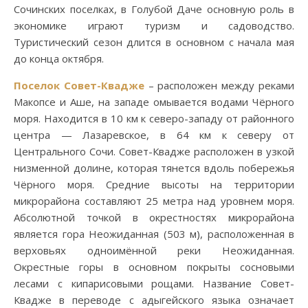
Сочинских поселках, в Голубой Даче основную роль в
экономике играют туризм и садоводство.
Туристический сезон длится в основном с начала мая
до конца октября.
Поселок Совет-Квадже
– расположен между реками
Макопсе и Аше, на западе омывается водами Чёрного
моря. Находится в 10 км к северо-западу от районного
центра — Лазаревское, в 64 км к северу от
Центрального Сочи. Совет-Квадже расположен в узкой
низменной долине, которая тянется вдоль побережья
Чёрного моря. Средние высоты на территории
микрорайона составляют 25 метра над уровнем моря.
Абсолютной точкой в окрестностях микрорайона
является гора Неожиданная (503 м), расположенная в
верховьях одноимённой реки Неожиданная.
Окрестные горы в основном покрыты сосновыми
лесами с кипарисовыми рощами. Название Совет-
Квадже в переводе с адыгейского языка означает