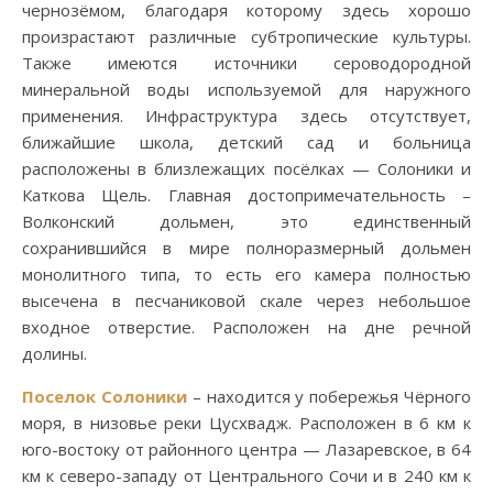
чернозёмом, благодаря которому здесь хорошо
произрастают различные субтропические культуры.
Также имеются источники сероводородной
минеральной воды используемой для наружного
применения. Инфраструктура здесь отсутствует,
ближайшие школа, детский сад и больница
расположены в близлежащих посёлках — Солоники и
Каткова Щель. Главная достопримечательность –
Волконский дольмен, это единственный
сохранившийся в мире полноразмерный дольмен
монолитного типа, то есть его камера полностью
высечена в песчаниковой скале через небольшое
входное отверстие. Расположен на дне речной
долины.
Поселок Солоники
– находится у побережья Чёрного
моря, в низовье реки Цусхвадж. Расположен в 6 км к
юго-востоку от районного центра — Лазаревское, в 64
км к северо-западу от Центрального Сочи и в 240 км к