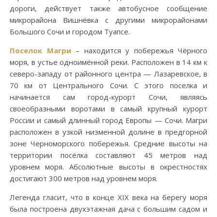
дороги, действует также автобусное сообщение
микрорайона Вишнёвка с другими микрорайонами
Большого Сочи и городом Туапсе.
Поселок Магри
– находится у побережья Чёрного
моря, в устье одноимённой реки. Расположен в 14 км к
северо-западу от районного центра — Лазаревское, в
70 км от Центрального Сочи. С этого поселка и
начинается сам город-курорт Сочи, являясь
своеобразными воротами в самый крупный курорт
России и самый длинный город Европы — Сочи. Магри
расположен в узкой низменной долине в предгорной
зоне Черноморского побережья. Средние высоты на
территории посёлка составляют 45 метров над
уровнем моря. Абсолютные высоты в окрестностях
достигают 300 метров над уровнем моря.
Легенда гласит, что в конце XIX века на берегу моря
была построена двухэтажная дача с большим садом и