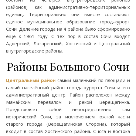
(районов) как административно-территориальных
единиц. Территориально они вместе составляют
единое муниципальное образование город-курорт
Сочи. Деление города на 4 района было сформировано
ещё к 1961 году. С тех пор в состав Сочи входят
Адлерский, Лазаревский, Хостинский и Центральный
внутригородские районы.
Районы Большого Сочи
Центральный район
самый маленький по площади и
самый населённый район города-курорта Сочи и его
административный центр. Район расположен между
Мамайским перевалом и рекой Верещагинка.
Представляет собой непосредственно сам
исторический Сочи, за исключением южной части
старого города (Верещагинская Сторона), который
входит в состав Хостинского района. С юга и востока