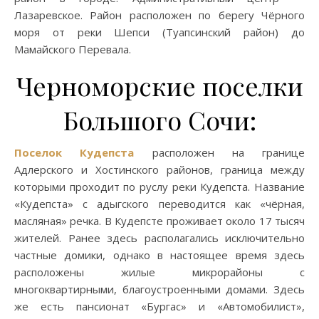
Лазаревское. Район расположен по берегу Чёрного
моря от реки Шепси (Туапсинский район) до
Мамайского Перевала.
Черноморские поселки
Большого Сочи:
Поселок Кудепста
расположен на границе
Адлерского и Хостинского районов, граница между
которыми проходит по руслу реки Кудепста. Название
«Кудепста» с адыгского переводится как «чёрная,
масляная» речка. В Кудепсте проживает около 17 тысяч
жителей. Ранее здесь располагались исключительно
частные домики, однако в настоящее время здесь
расположены жилые микрорайоны с
многоквартирными, благоустроенными домами. Здесь
же есть пансионат «Бургас» и «Автомобилист»,