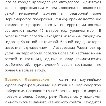
югу от города Краснодар (по автодороге). Действует
железнодорожная платформа Солоники. Расположен в
узкой низменной долине в предгорной зоне
Черноморского побережья. Рельеф преимущественно
холмистый. Средние высоты на территории посёлка
составляют около 45 метров над уровнем моря. В
окрестностях посёлка находятся источники хлоридно-
гидрокарбонатной натриевой борной воды, которая
известна под названием — Лазаревская. Развит сектор
услуг, на территории поселка более 50 частных мини-
отелей и гостиниц, однако в силу климатических
особенностей, туристический сезон составляет не
более 6 месяцев в году.
Поселок Лазаревское
– один из крупнейших
курортно-рекреационных центров на Черноморском
побережье. Расположен у побережья Чёрного моря на
правом и левом берегу реки Псезуапсе, у подножья
южного склона Главного Кавказского хребта. Находится