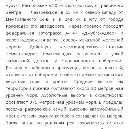
Чухукт. Расположен в 20 км к юго-востоку от районного
центра — Лазаревское, в 53 км к северо-западу от
Центрального Сочи и в 248 км к югу от города
Краснодар (по автодороге). Через посёлок проходят
федеральная автотрасса А-147 «Джубга-Адлер» и
железнодорожная ветка Северо-Кавказской железной
дороги. Действует железнодорожная станция
Чемитоквадже. Чемитоквадже расположен в узкой
низменной долине у Черноморского побережья.
Рельеф у побережья преимущественно равнинный,
отдаляясь от побережья начинают резко возвышаться
лесистые горы и хребты. Средние высоты на
территории посёлка составляют около 30 метров над
уровнем моря. Абсолютные высоты в окрестностях
достигают 375 метров над уровнем моря. В пределах
поселка расположен самый высокий автомобильный
мост в России, высота которого составляет 80 метров.
Также выше по ущельям рек сохранились остатки