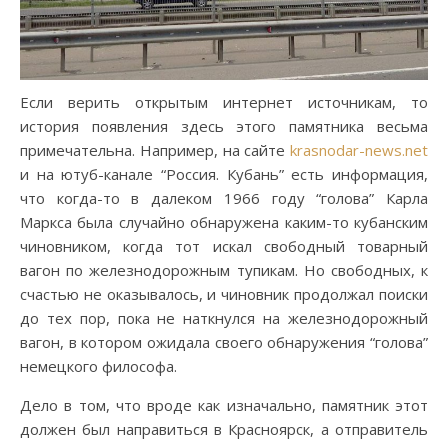
Если верить открытым интернет источникам, то
история появления здесь этого памятника весьма
примечательна. Например, на сайте
krasnodar-news.net
и на ютуб-канале “Россия. Кубань” есть информация,
что когда-то в далеком 1966 году “голова” Карла
Маркса была случайно обнаружена каким-то кубанским
чиновником, когда тот искал свободный товарный
вагон по железнодорожным тупикам. Но свободных, к
счастью не оказывалось, и чиновник продолжал поиски
до тех пор, пока не наткнулся на железнодорожный
вагон, в котором ожидала своего обнаружения “голова”
немецкого философа.
Дело в том, что вроде как изначально, памятник этот
должен был направиться в Красноярск, а отправитель