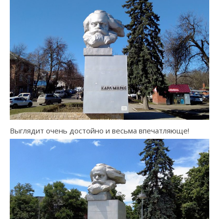
Выглядит очень достойно и весьма впечатляюще!