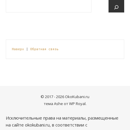
Наверх
 | 
Обратная связь
© 2017 - 2026 OkoKubani.ru
тема Ashe от
WP Royal
.
Исключительные права на материалы, размещенные
на сайте okokubani.ru, в соответствии с