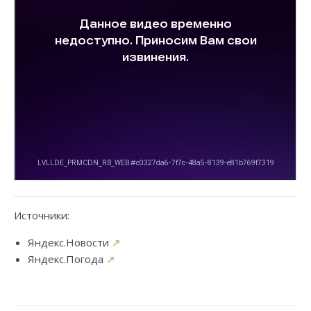
Источники:
Яндекс.Новости
↗
Яндекс.Погода
↗