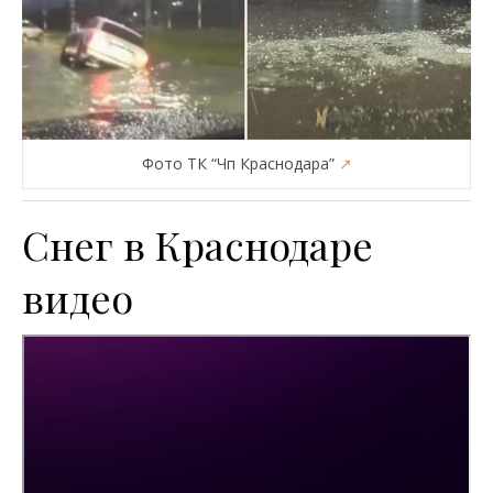
Фото ТК “Чп Краснодара”
↗
Снег в Краснодаре
видео