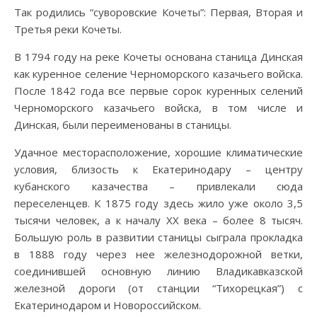
Так родились “суворовские Кочеты”: Первая, Вторая и
Третья реки Кочеты.
В 1794 году на реке Кочеты основана станица Динская
как куренное селение Черноморского казачьего войска.
После 1842 года все первые сорок куренных селений
Черноморского казачьего войска, в том числе и
Динская, были переименованы в станицы.
Удачное месторасположение, хорошие климатические
условия, близость к Екатеринодару – центру
кубанского казачества – привлекали сюда
переселенцев. К 1875 году здесь жило уже около 3,5
тысячи человек, а к началу ХХ века – более 8 тысяч.
Большую роль в развитии станицы сыграла прокладка
в 1888 году через нее железнодорожной ветки,
соединившей основную линию Владикавказской
железной дороги (от станции “Тихорецкая”) с
Екатеринодаром и Новороссийском.