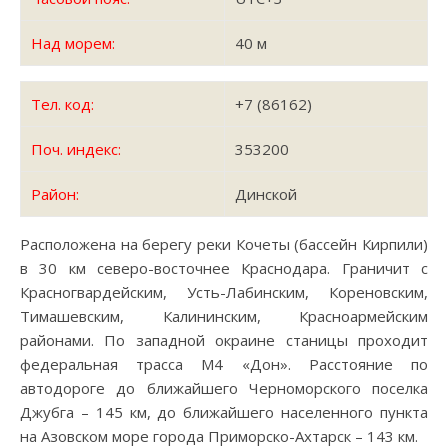
Над морем:
40 м
Тел. код:
+7 (86162)
Поч. индекс:
353200
Район:
Динской
Расположена на берегу реки Кочеты (бассейн Кирпили)
в 30 км северо-восточнее Краснодара. Граничит с
Красногвардейским, Усть-Лабинским, Кореновским,
Тимашевским, Калининским, Красноармейским
районами. По западной окраине станицы проходит
федеральная трасса М4 «Дон». Расстояние по
автодороге до ближайшего Черноморского поселка
Джубга – 145 км, до ближайшего населенного пункта
на Азовском море города Приморско-Ахтарск – 143 км.