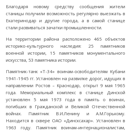
Благодаря новому средству сообщения жители
станицы получили возможность регулярно выезжать в
Екатеринодар и другие города, а в самой станице
стали развиваться зачатки промышленности.
На территории района расположено 465 объектов
историко-культурного наследия: 25 памятников
военной истории, 15 памятников монументального
искусства, 53 памятника истории.
Памятник-танк «Т-34» воинам-освободителям Кубани
1941-1945 гг. Установлен на развилке дорог, идущих в
направлении Ростов – Краснодар, открыт 9 мая 1965
года. Мемориальный комплекс в станице Динской
установлен 5 мая 1973 года в память о воинах,
погибших в Гражданской и Великой Отечественной
войнах. Памятник В.И.Ленину и А.М.Горькому.
Находится в сквере ОАО «Динсксахар». Установлен в
1963 году. Памятник воинам-интернационалистам,