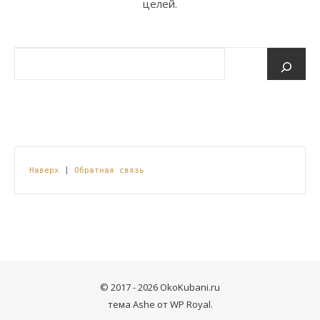
целей.
Наверх
 | 
Обратная связь
© 2017 - 2026 OkoKubani.ru
тема Ashe от
WP Royal
.