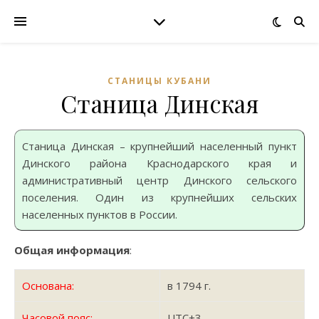
СТАНИЦЫ КУБАНИ
Станица Динская
Станица Динская – крупнейший населенный пункт
Динского района Краснодарского края и
административный центр Динского сельского
поселения. Один из крупнейших сельских
населенных пунктов в России.
Общая информация
:
Основана:
в 1794 г.
Часовой пояс:
UTC+3